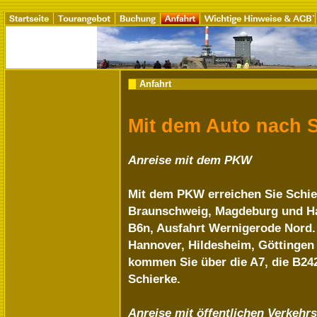
Anfahrt
Mit dem Auto nach 
Anreise mit dem PKW
Mit dem PKW erreichen Sie Schie
Braunschweig, Magdeburg und Hal
B6n, Ausfahrt Wernigerode Nord.
Hannover, Hildesheim, Göttingen
kommen Sie über die A7, die B24
Schierke.
Anreise mit öffentlichen Verkehrs