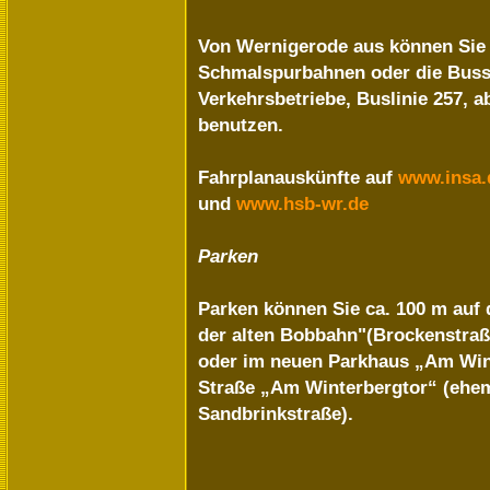
Von Wernigerode aus können Sie 
Schmalspurbahnen oder die Buss
Verkehrsbetriebe, Buslinie 257, 
benutzen.
Fahrplanauskünfte auf
www.insa.
und
www.hsb-wr.de
Parken
Parken können Sie ca. 100 m auf
der alten Bobbahn"(Brockenstraß
oder im neuen Parkhaus „Am Wint
Straße „Am Winterbergtor“ (ehe
Sandbrinkstraße).