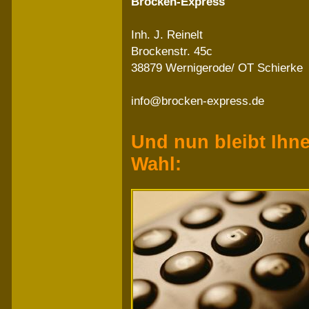
Brocken-Express
Inh. J. Reinelt
Brockenstr. 45c
38879 Wernigerode/ OT Schierke
info@brocken-express.de
Und nun bleibt Ihn
Wahl: